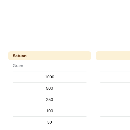
Satuan
Gram
1000
500
250
100
50