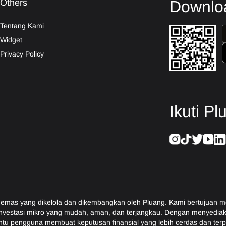
Others
Downloa
Tentang Kami
Widget
Privacy Policy
Ikuti Pl
 emas yang dikelola dan dikembangkan oleh Pluang. Kami bertujuan m
 investasi mikro yang mudah, aman, dan terjangkau. Dengan menyediaka
tu pengguna membuat keputusan finansial yang lebih cerdas dan terp