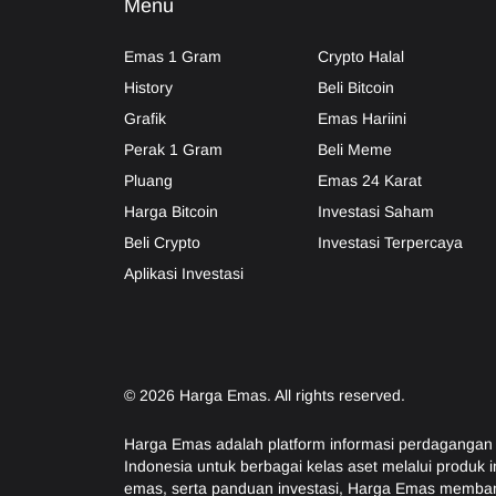
Menu
Emas 1 Gram
Crypto Halal
History
Beli Bitcoin
Grafik
Emas Hariini
Perak 1 Gram
Beli Meme
Pluang
Emas 24 Karat
Harga Bitcoin
Investasi Saham
Beli Crypto
Investasi Terpercaya
Aplikasi Investasi
©
2026
Harga Emas. All rights reserved.
Harga Emas adalah platform informasi perdagangan
Indonesia untuk berbagai kelas aset melalui produk
emas, serta panduan investasi, Harga Emas memban