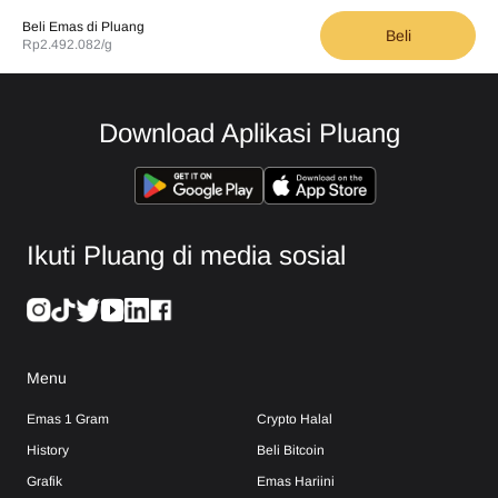
Beli Emas di Pluang
Beli
Rp2.492.082
/g
Download Aplikasi Pluang
Ikuti Pluang di media sosial
Menu
Emas 1 Gram
Crypto Halal
History
Beli Bitcoin
Grafik
Emas Hariini