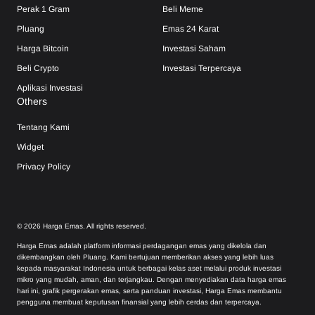
Perak 1 Gram
Beli Meme
Pluang
Emas 24 Karat
Harga Bitcoin
Investasi Saham
Beli Crypto
Investasi Terpercaya
Aplikasi Investasi
Others
Tentang Kami
Widget
Privacy Policy
©
2026
Harga Emas. All rights reserved.
Harga Emas adalah platform informasi perdagangan emas yang dikelola dan
dikembangkan oleh Pluang. Kami bertujuan memberikan akses yang lebih luas
kepada masyarakat Indonesia untuk berbagai kelas aset melalui produk investasi
mikro yang mudah, aman, dan terjangkau. Dengan menyediakan data harga emas
hari ini, grafik pergerakan emas, serta panduan investasi, Harga Emas membantu
pengguna membuat keputusan finansial yang lebih cerdas dan terpercaya.