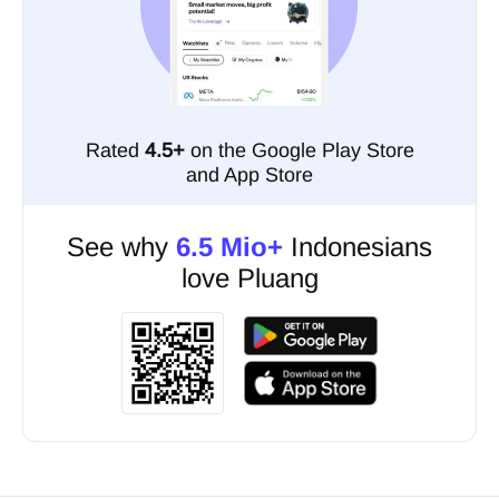
Rated
4.5+
on the Google Play Store
and App Store
See why
6.5 Mio+
Indonesians
love Pluang