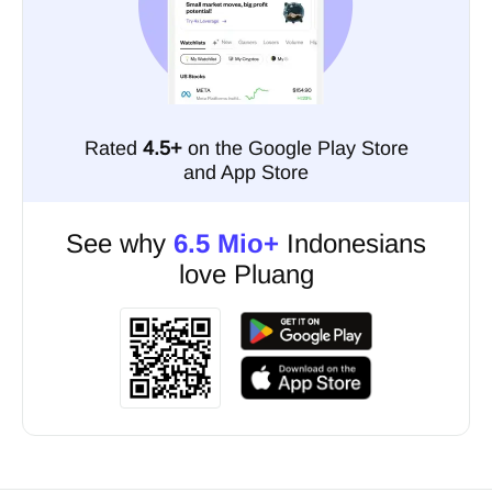
Rated
4.5+
on the Google Play Store
and App Store
See why
6.5 Mio+
Indonesians
love Pluang