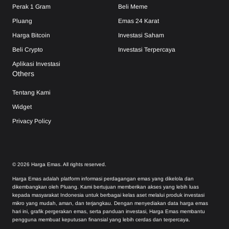
Perak 1 Gram
Beli Meme
Pluang
Emas 24 Karat
Harga Bitcoin
Investasi Saham
Beli Crypto
Investasi Terpercaya
Aplikasi Investasi
Others
Tentang Kami
Widget
Privacy Policy
©
2026
Harga Emas. All rights reserved.
Harga Emas adalah platform informasi perdagangan emas yang dikelola dan
dikembangkan oleh Pluang. Kami bertujuan memberikan akses yang lebih luas
kepada masyarakat Indonesia untuk berbagai kelas aset melalui produk investasi
mikro yang mudah, aman, dan terjangkau. Dengan menyediakan data harga emas
hari ini, grafik pergerakan emas, serta panduan investasi, Harga Emas membantu
pengguna membuat keputusan finansial yang lebih cerdas dan terpercaya.