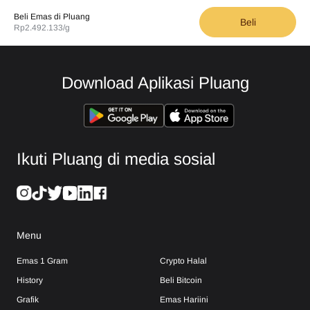
Beli Emas di Pluang
Beli
Rp2.492.133
/g
Download Aplikasi Pluang
Ikuti Pluang di media sosial
Menu
Emas 1 Gram
Crypto Halal
History
Beli Bitcoin
Grafik
Emas Hariini